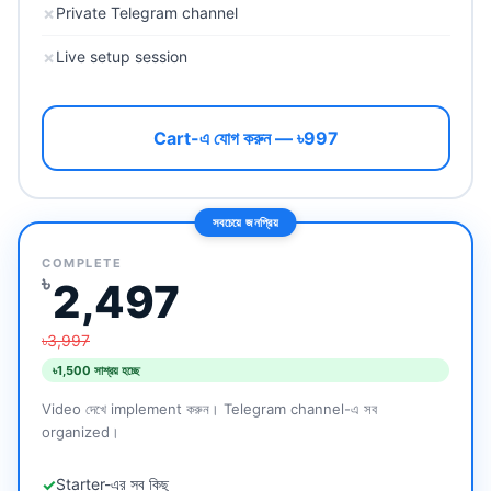
✗
Private Telegram channel
✗
Live setup session
Cart-এ যোগ করুন — ৳997
সবচেয়ে জনপ্রিয়
COMPLETE
৳
2,497
৳3,997
৳1,500 সাশ্রয় হচ্ছে
Video দেখে implement করুন। Telegram channel-এ সব
organized।
✓
Starter-এর সব কিছু