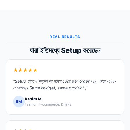
REAL RESULTS
যারা ইতিমধ্যে Setup করেছেন
★★★★★
"Setup করার ৩ সপ্তাহ পর আমার cost per order ৳২৯০ থেকে ৳১৯৫-
এ নেমেছে। Same budget, same product।"
Rahim M.
RM
Fashion F-commerce, Dhaka