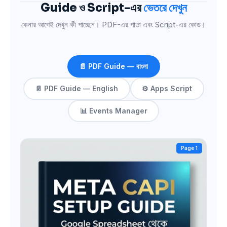
Guide ও Script-এর
ভেতরে দেখুন
কেনার আগেই দেখুন কী পাচ্ছেন। PDF-এর পাতা এবং Script-এর কোড।
📄 PDF Guide — বাংলা
📄 PDF Guide — English
⚙️ Apps Script
📊 Events Manager
Page 1