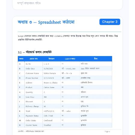
সম্পূর্ণ বাস্তবায়ন গাইড
Chapter 3