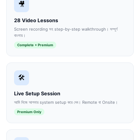
🎥
28 Video Lessons
Screen recording সহ step-by-step walkthrough। সম্পূর্ণ
বাংলায়।
Complete + Premium
🛠️
Live Setup Session
আমি নিজে আপনার system setup করে দেব। Remote বা Onsite।
Premium Only