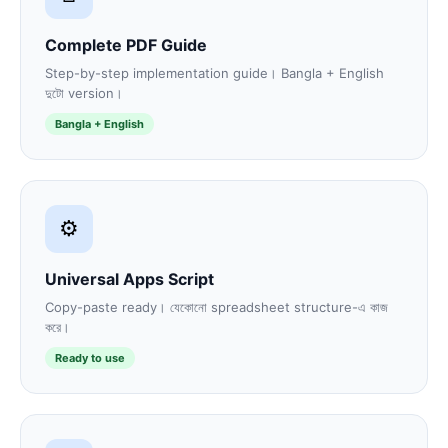
Complete PDF Guide
Step-by-step implementation guide। Bangla + English
দুটো version।
Bangla + English
⚙️
Universal Apps Script
Copy-paste ready। যেকোনো spreadsheet structure-এ কাজ
করে।
Ready to use