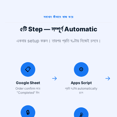
সমাধান কীভাবে কাজ করে
৫টি Step — সম্পূর্ণ Automatic
একবার setup করুন। তারপর প্রতি ঘণ্টায় নিজেই চলবে।
📋
⚙️
→
→
Google Sheet
Apps Script
Order confirm করে
প্রতি ঘণ্টায় automatically
"Completed" দিন
চলে
🔒
📡