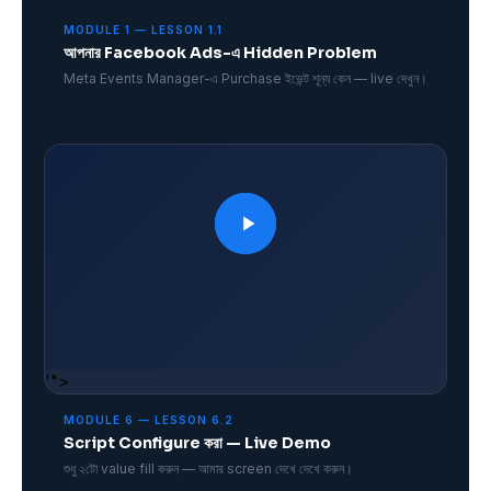
MODULE 1 — LESSON 1.1
আপনার Facebook Ads-এ Hidden Problem
Meta Events Manager-এ Purchase ইভেন্ট শূন্য কেন — live দেখুন।
'">
MODULE 6 — LESSON 6.2
Script Configure করা — Live Demo
শুধু ২টো value fill করুন — আমার screen দেখে দেখে করুন।