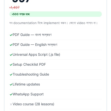
৳1,497
৳500 সাশ্রয় হচ্ছে
সব documentation নিজে implement করুন। কোনো video লাগবে না।
✓
PDF Guide — বাংলা সংস্করণ
✓
PDF Guide — English সংস্করণ
✓
Universal Apps Script (.js file)
✓
Setup Checklist PDF
✓
Troubleshooting Guide
✓
Lifetime updates
✓
WhatsApp Support
✗
Video course (28 lessons)