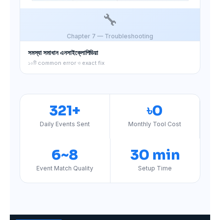
🔧
Chapter 7 — Troubleshooting
সমস্যা সমাধান এনসাইক্লোপিডিয়া
১০টি common error ও exact fix
321+
৳0
Daily Events Sent
Monthly Tool Cost
6~8
30 min
Event Match Quality
Setup Time