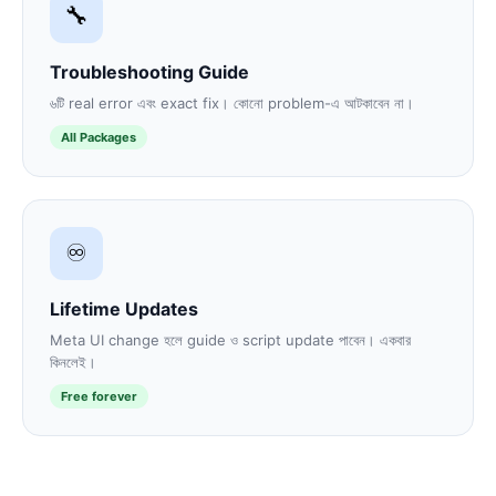
🔧
Troubleshooting Guide
৬টি real error এবং exact fix। কোনো problem-এ আটকাবেন না।
All Packages
♾️
Lifetime Updates
Meta UI change হলে guide ও script update পাবেন। একবার
কিনলেই।
Free forever