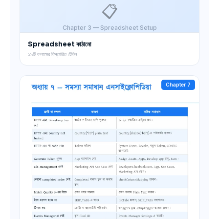
📋
Chapter 3 — Spreadsheet Setup
Spreadsheet কাঠামো
১৯টি কলামের বিস্তারিত টেবিল
Chapter 7